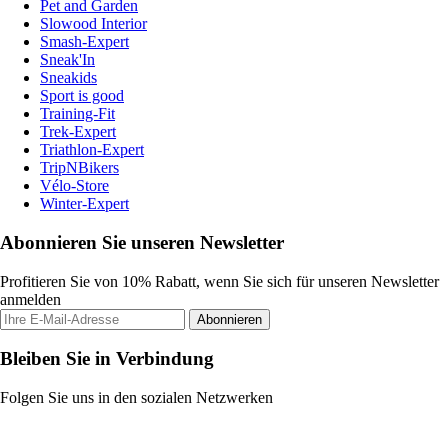
Pet and Garden
Slowood Interior
Smash-Expert
Sneak'In
Sneakids
Sport is good
Training-Fit
Trek-Expert
Triathlon-Expert
TripNBikers
Vélo-Store
Winter-Expert
Abonnieren Sie unseren Newsletter
Profitieren Sie von 10% Rabatt, wenn Sie sich für unseren Newsletter
anmelden
Abonnieren
Bleiben Sie in Verbindung
Folgen Sie uns in den sozialen Netzwerken