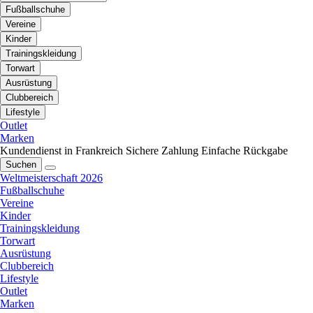
Fußballschuhe
Vereine
Kinder
Trainingskleidung
Torwart
Ausrüstung
Clubbereich
Lifestyle
Outlet
Marken
Kundendienst in Frankreich
Sichere Zahlung
Einfache Rückgabe
Suchen
Weltmeisterschaft 2026
Fußballschuhe
Vereine
Kinder
Trainingskleidung
Torwart
Ausrüstung
Clubbereich
Lifestyle
Outlet
Marken