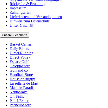
Rückgabe & Erstattung
Impressum
Zahlungsarten
Lieferkosten und Versandoptionen
Hinweis zum Datenschutz
Unser Geschäft
Unsere Geschäfte
Basket-Center
Daily Bikers
Direct Running
Direct-Volley
Espace Golf
Galopp-Store
Golf and co
Handball-Store
House of Rugby
La sellerie de Maé
Made in Paradis
Nauti-wave
On-Fight
Padel-Expert
Pecheur-Store