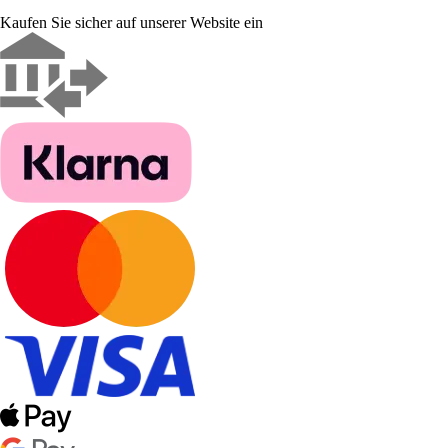
Kaufen Sie sicher auf unserer Website ein