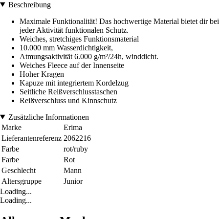
Beschreibung
Maximale Funktionalität! Das hochwertige Material bietet dir bei
jeder Aktivität funktionalen Schutz.
Weiches, stretchiges Funktionsmaterial
10.000 mm Wasserdichtigkeit,
Atmungsaktivität 6.000 g/m²/24h, winddicht.
Weiches Fleece auf der Innenseite
Hoher Kragen
Kapuze mit integriertem Kordelzug
Seitliche Reißverschlusstaschen
Reißverschluss und Kinnschutz
Zusätzliche Informationen
Marke
Erima
Lieferantenreferenz
2062216
Farbe
rot/ruby
Farbe
Rot
Geschlecht
Mann
Altersgruppe
Junior
Loading...
Loading...