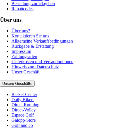
Bestellung zurückgeben
Rabattcodes
Über uns
Über uns?
Kontaktieren Sie uns
Allgemeine Verkaufsbedingungen
Rückgabe & Erstattung
Impressum
Zahlungsarten
Lieferkosten und Versandoptionen
Hinweis zum Datenschutz
Unser Geschäft
Unsere Geschäfte
Basket-Center
Daily Bikers
Direct Running
Direct-Volley
Espace Golf
Galopp-Store
Golf and co