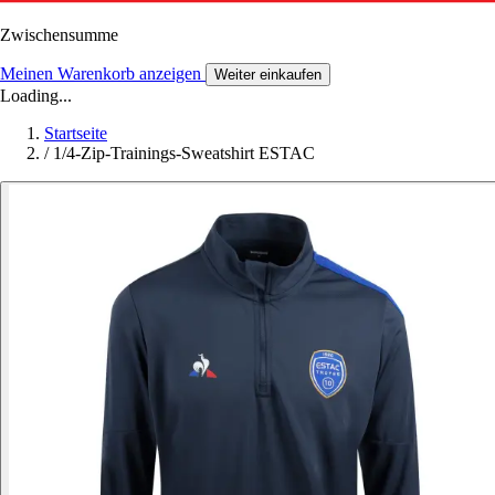
Zwischensumme
Meinen Warenkorb anzeigen
Weiter einkaufen
Loading...
Startseite
/
1/4-Zip-Trainings-Sweatshirt ESTAC