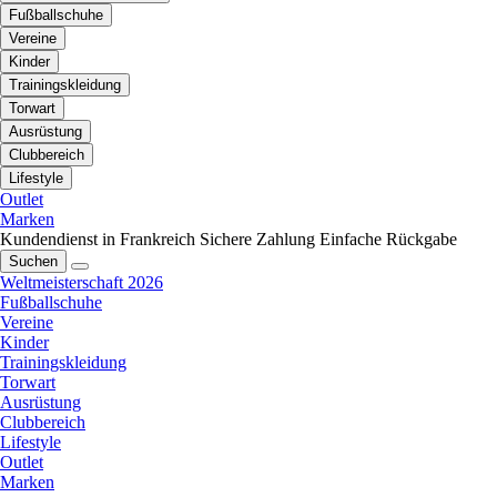
Fußballschuhe
Vereine
Kinder
Trainingskleidung
Torwart
Ausrüstung
Clubbereich
Lifestyle
Outlet
Marken
Kundendienst in Frankreich
Sichere Zahlung
Einfache Rückgabe
Suchen
Weltmeisterschaft 2026
Fußballschuhe
Vereine
Kinder
Trainingskleidung
Torwart
Ausrüstung
Clubbereich
Lifestyle
Outlet
Marken