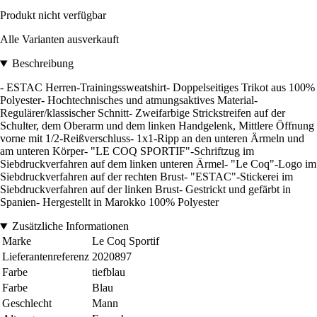
Produkt nicht verfügbar
Alle Varianten ausverkauft
Beschreibung
- ESTAC Herren-Trainingssweatshirt- Doppelseitiges Trikot aus 100%
Polyester- Hochtechnisches und atmungsaktives Material-
Regulärer/klassischer Schnitt- Zweifarbige Strickstreifen auf der
Schulter, dem Oberarm und dem linken Handgelenk, Mittlere Öffnung
vorne mit 1/2-Reißverschluss- 1x1-Ripp an den unteren Ärmeln und
am unteren Körper- "LE COQ SPORTIF"-Schriftzug im
Siebdruckverfahren auf dem linken unteren Ärmel- "Le Coq"-Logo im
Siebdruckverfahren auf der rechten Brust- "ESTAC"-Stickerei im
Siebdruckverfahren auf der linken Brust- Gestrickt und gefärbt in
Spanien- Hergestellt in Marokko 100% Polyester
Zusätzliche Informationen
Marke
Le Coq Sportif
Lieferantenreferenz
2020897
Farbe
tiefblau
Farbe
Blau
Geschlecht
Mann