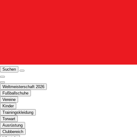
Suchen
Weltmeisterschaft 2026
Fußballschuhe
Vereine
Kinder
Trainingskleidung
Torwart
Ausrüstung
Clubbereich