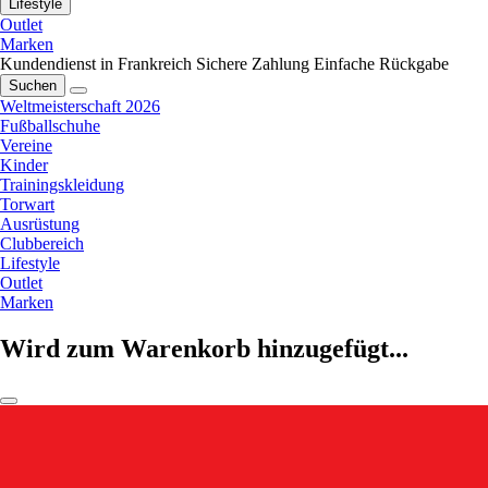
Lifestyle
Outlet
Marken
Kundendienst in Frankreich
Sichere Zahlung
Einfache Rückgabe
Suchen
Weltmeisterschaft 2026
Fußballschuhe
Vereine
Kinder
Trainingskleidung
Torwart
Ausrüstung
Clubbereich
Lifestyle
Outlet
Marken
Wird zum Warenkorb hinzugefügt...