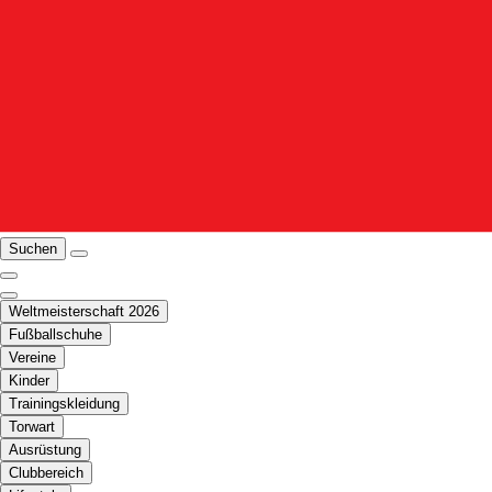
Suchen
Weltmeisterschaft 2026
Fußballschuhe
Vereine
Kinder
Trainingskleidung
Torwart
Ausrüstung
Clubbereich