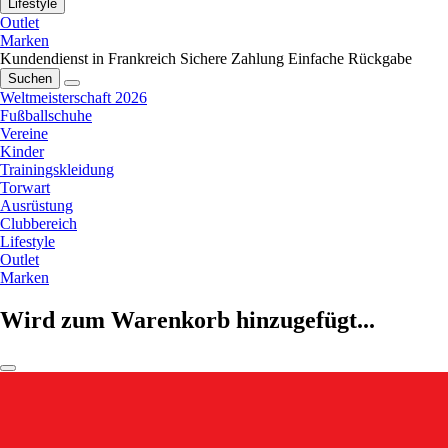
Lifestyle
Outlet
Marken
Kundendienst in Frankreich
Sichere Zahlung
Einfache Rückgabe
Suchen
Weltmeisterschaft 2026
Fußballschuhe
Vereine
Kinder
Trainingskleidung
Torwart
Ausrüstung
Clubbereich
Lifestyle
Outlet
Marken
Wird zum Warenkorb hinzugefügt...