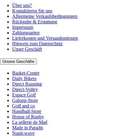
Über uns?
Kontaktieren Sie uns
Allgemeine Verkaufsbedingungen
Rückgabe & Erstattung
Impressum
Zahlungsarten
Lieferkosten und Versandoptionen
Hinweis zum Datenschutz
Unser Geschäft
Unsere Geschäfte
Basket-Center
Daily Bikers
Direct Running
Direct-Volley
Espace Golf
Galopp-Store
Golf and co
Handball-Store
House of Rugby
La sellerie de Maé
Made in Paradis
Nauti-wave