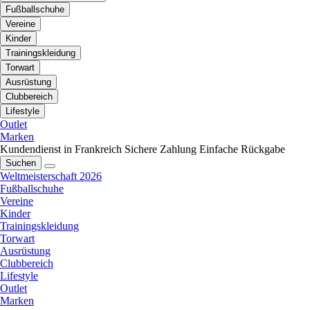
Fußballschuhe
Vereine
Kinder
Trainingskleidung
Torwart
Ausrüstung
Clubbereich
Lifestyle
Outlet
Marken
Kundendienst in Frankreich
Sichere Zahlung
Einfache Rückgabe
Suchen
Weltmeisterschaft 2026
Fußballschuhe
Vereine
Kinder
Trainingskleidung
Torwart
Ausrüstung
Clubbereich
Lifestyle
Outlet
Marken