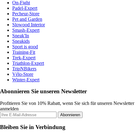
On-Fight
Padel-Expert
Pecheur-Store
Pet and Garden
Slowood Interior
Smash-Expert
Sneak'In
Sneakids
Sport is good
Training-Fit
Trek-Expert
Triathlon-Expert
TripNBikers
Vélo-Store
Winter-Expert
Abonnieren Sie unseren Newsletter
Profitieren Sie von 10% Rabatt, wenn Sie sich für unseren Newsletter
anmelden
Abonnieren
Bleiben Sie in Verbindung