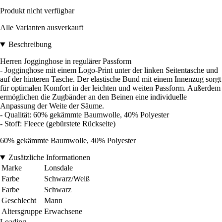
Produkt nicht verfügbar
Alle Varianten ausverkauft
Beschreibung
Herren Jogginghose in regulärer Passform
- Jogginghose mit einem Logo-Print unter der linken Seitentasche und
auf der hinteren Tasche. Der elastische Bund mit einem Innenzug sorgt
für optimalen Komfort in der leichten und weiten Passform. Außerdem
ermöglichen die Zugbänder an den Beinen eine individuelle
Anpassung der Weite der Säume.
- Qualität: 60% gekämmte Baumwolle, 40% Polyester
- Stoff: Fleece (gebürstete Rückseite)
60% gekämmte Baumwolle, 40% Polyester
Zusätzliche Informationen
Marke
Lonsdale
Farbe
Schwarz/Weiß
Farbe
Schwarz
Geschlecht
Mann
Altersgruppe
Erwachsene
Loading...