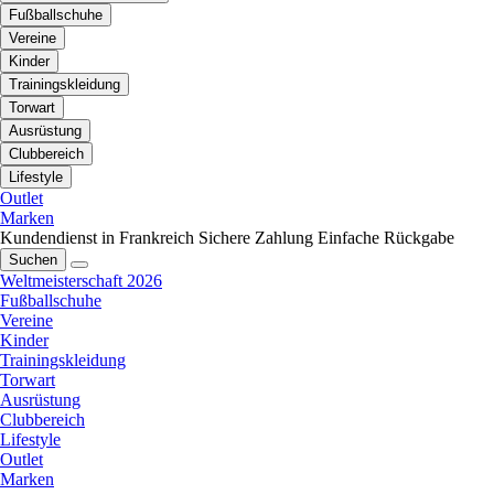
Fußballschuhe
Vereine
Kinder
Trainingskleidung
Torwart
Ausrüstung
Clubbereich
Lifestyle
Outlet
Marken
Kundendienst in Frankreich
Sichere Zahlung
Einfache Rückgabe
Suchen
Weltmeisterschaft 2026
Fußballschuhe
Vereine
Kinder
Trainingskleidung
Torwart
Ausrüstung
Clubbereich
Lifestyle
Outlet
Marken