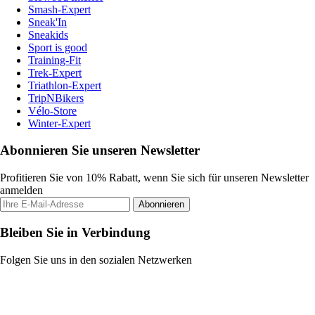
Smash-Expert
Sneak'In
Sneakids
Sport is good
Training-Fit
Trek-Expert
Triathlon-Expert
TripNBikers
Vélo-Store
Winter-Expert
Abonnieren Sie unseren Newsletter
Profitieren Sie von 10% Rabatt, wenn Sie sich für unseren Newsletter
anmelden
Abonnieren
Bleiben Sie in Verbindung
Folgen Sie uns in den sozialen Netzwerken