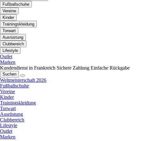
Fußballschuhe
Vereine
Kinder
Trainingskleidung
Torwart
Ausrüstung
Clubbereich
Lifestyle
Outlet
Marken
Kundendienst in Frankreich
Sichere Zahlung
Einfache Rückgabe
Suchen
Weltmeisterschaft 2026
Fußballschuhe
Vereine
Kinder
Trainingskleidung
Torwart
Ausrüstung
Clubbereich
Lifestyle
Outlet
Marken