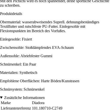
Mit den Pichichi wird es noch spannender, deine sportliche Geschichte
zu schreiben.
Produktdetails
Obermaterial: wasserabweisendes Suprell. dehnungsbeständiges
Textilfutter und rutschfeste PU-Futter. Einlegesohle mit
Flexionspunkten im Bereich des Vorfußes.
Einlegesohle: Fixiert
Zwischensohle: Stoßdämpfendes EVA-Schaum
Außensohle: Abriebfester Gummi
Schnürsenkel: Ein Paar
Materialien: Synthetisch
Empfohlene Oberflächen: Harte Böden/Kunstrasen
Schnürsystem: Schnürsenkel
Zusätzliche Informationen
Marke
Diadora
Lieferantenreferenz
101.180710-C2749