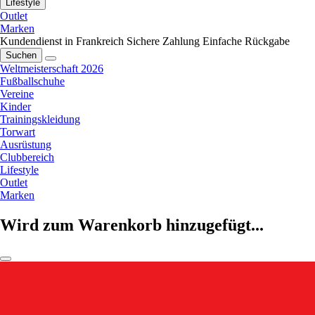
Lifestyle
Outlet
Marken
Kundendienst in Frankreich
Sichere Zahlung
Einfache Rückgabe
Suchen
Weltmeisterschaft 2026
Fußballschuhe
Vereine
Kinder
Trainingskleidung
Torwart
Ausrüstung
Clubbereich
Lifestyle
Outlet
Marken
Wird zum Warenkorb hinzugefügt...