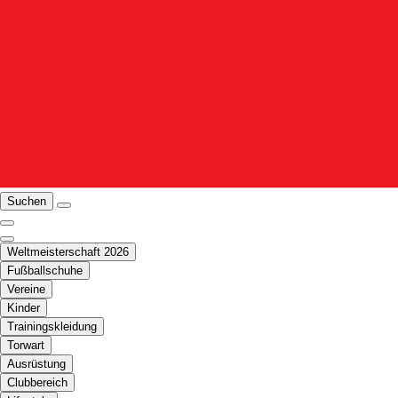
Suchen
Weltmeisterschaft 2026
Fußballschuhe
Vereine
Kinder
Trainingskleidung
Torwart
Ausrüstung
Clubbereich