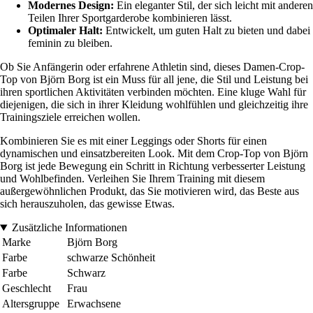
Modernes Design:
Ein eleganter Stil, der sich leicht mit anderen
Teilen Ihrer Sportgarderobe kombinieren lässt.
Optimaler Halt:
Entwickelt, um guten Halt zu bieten und dabei
feminin zu bleiben.
Ob Sie Anfängerin oder erfahrene Athletin sind, dieses Damen-Crop-
Top von Björn Borg ist ein Muss für all jene, die Stil und Leistung bei
ihren sportlichen Aktivitäten verbinden möchten. Eine kluge Wahl für
diejenigen, die sich in ihrer Kleidung wohlfühlen und gleichzeitig ihre
Trainingsziele erreichen wollen.
Kombinieren Sie es mit einer Leggings oder Shorts für einen
dynamischen und einsatzbereiten Look. Mit dem Crop-Top von Björn
Borg ist jede Bewegung ein Schritt in Richtung verbesserter Leistung
und Wohlbefinden. Verleihen Sie Ihrem Training mit diesem
außergewöhnlichen Produkt, das Sie motivieren wird, das Beste aus
sich herauszuholen, das gewisse Etwas.
Zusätzliche Informationen
Marke
Björn Borg
Farbe
schwarze Schönheit
Farbe
Schwarz
Geschlecht
Frau
Altersgruppe
Erwachsene