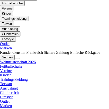
Fußballschuhe
Vereine
Kinder
Trainingskleidung
Torwart
Ausrüstung
Clubbereich
Lifestyle
Outlet
Marken
Kundendienst in Frankreich
Sichere Zahlung
Einfache Rückgabe
Suchen
Weltmeisterschaft 2026
Fußballschuhe
Vereine
Kinder
Trainingskleidung
Torwart
Ausrüstung
Clubbereich
Lifestyle
Outlet
Marken