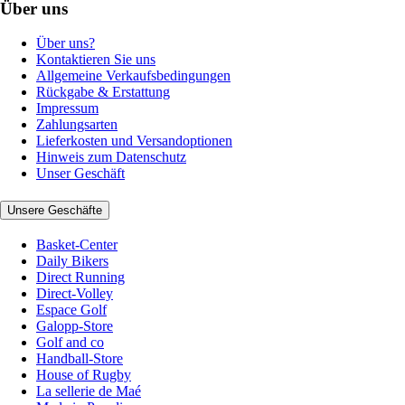
Über uns
Über uns?
Kontaktieren Sie uns
Allgemeine Verkaufsbedingungen
Rückgabe & Erstattung
Impressum
Zahlungsarten
Lieferkosten und Versandoptionen
Hinweis zum Datenschutz
Unser Geschäft
Unsere Geschäfte
Basket-Center
Daily Bikers
Direct Running
Direct-Volley
Espace Golf
Galopp-Store
Golf and co
Handball-Store
House of Rugby
La sellerie de Maé