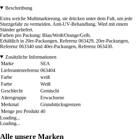
Beschreibung
Extra weiche Multimarkierung, sie drücken unter dem Fuß, um jede
Sturzgefahr zu vermeiden. Anti-UV-Behandlung. Wird mit einem
Ständer geliefert.
Farben pro Packung: Blau/Weiß/Orange/Gelb.
Erhältlich in 20er-Packungen, Referenz 063429, 20er-Packungen,
Referenz 063340 und 40er-Packungen, Referenz 063430.
Zusätzliche Informationen
Marke
SEA
Lieferantenreferenz
063404
Farbe
weiß
Farbe
Weiß
Geschlecht
Gemischt
Altersgruppe
Erwachsene
Merkmal
Grundstücksgrenzen
Menge pro Produkt
40
Loading...
Loading...
Alle unsere Marken