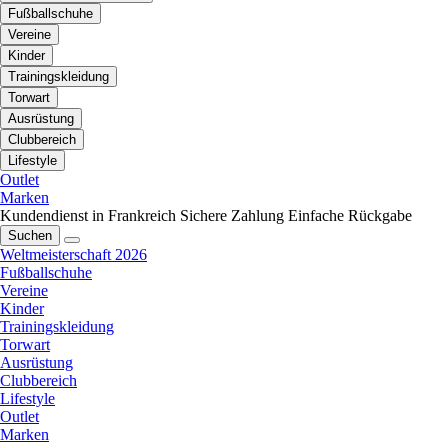
Fußballschuhe
Vereine
Kinder
Trainingskleidung
Torwart
Ausrüstung
Clubbereich
Lifestyle
Outlet
Marken
Kundendienst in Frankreich
Sichere Zahlung
Einfache Rückgabe
Suchen
Weltmeisterschaft 2026
Fußballschuhe
Vereine
Kinder
Trainingskleidung
Torwart
Ausrüstung
Clubbereich
Lifestyle
Outlet
Marken