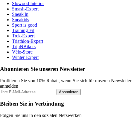
Slowood Interior
Smash-Expert
Sneak'In
Sneakids
Sport is good
Training-Fit
Trek-Expert
Triathlon-Expert
TripNBikers
Vélo-Store
Winter-Expert
Abonnieren Sie unseren Newsletter
Profitieren Sie von 10% Rabatt, wenn Sie sich für unseren Newsletter
anmelden
Abonnieren
Bleiben Sie in Verbindung
Folgen Sie uns in den sozialen Netzwerken