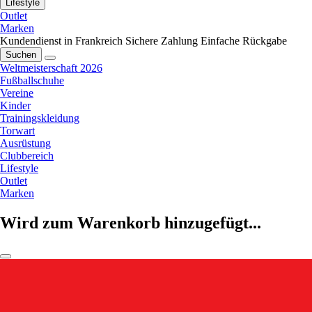
Lifestyle
Outlet
Marken
Kundendienst in Frankreich
Sichere Zahlung
Einfache Rückgabe
Suchen
Weltmeisterschaft 2026
Fußballschuhe
Vereine
Kinder
Trainingskleidung
Torwart
Ausrüstung
Clubbereich
Lifestyle
Outlet
Marken
Wird zum Warenkorb hinzugefügt...