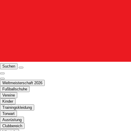
Suchen
Weltmeisterschaft 2026
Fußballschuhe
Vereine
Kinder
Trainingskleidung
Torwart
Ausrüstung
Clubbereich