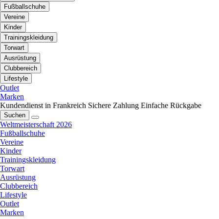
Fußballschuhe
Vereine
Kinder
Trainingskleidung
Torwart
Ausrüstung
Clubbereich
Lifestyle
Outlet
Marken
Kundendienst in Frankreich
Sichere Zahlung
Einfache Rückgabe
Suchen
Weltmeisterschaft 2026
Fußballschuhe
Vereine
Kinder
Trainingskleidung
Torwart
Ausrüstung
Clubbereich
Lifestyle
Outlet
Marken