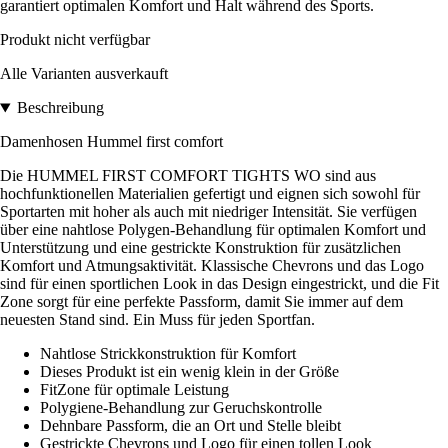
garantiert optimalen Komfort und Halt während des Sports.
Produkt nicht verfügbar
Alle Varianten ausverkauft
Beschreibung
Damenhosen Hummel first comfort
Die HUMMEL FIRST COMFORT TIGHTS WO sind aus
hochfunktionellen Materialien gefertigt und eignen sich sowohl für
Sportarten mit hoher als auch mit niedriger Intensität. Sie verfügen
über eine nahtlose Polygen-Behandlung für optimalen Komfort und
Unterstützung und eine gestrickte Konstruktion für zusätzlichen
Komfort und Atmungsaktivität. Klassische Chevrons und das Logo
sind für einen sportlichen Look in das Design eingestrickt, und die Fit
Zone sorgt für eine perfekte Passform, damit Sie immer auf dem
neuesten Stand sind. Ein Muss für jeden Sportfan.
Nahtlose Strickkonstruktion für Komfort
Dieses Produkt ist ein wenig klein in der Größe
FitZone für optimale Leistung
Polygiene-Behandlung zur Geruchskontrolle
Dehnbare Passform, die an Ort und Stelle bleibt
Gestrickte Chevrons und Logo für einen tollen Look