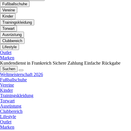
Fußballschuhe
Vereine
Kinder
Trainingskleidung
Torwart
Ausrüstung
Clubbereich
Lifestyle
Outlet
Marken
Kundendienst in Frankreich
Sichere Zahlung
Einfache Rückgabe
Suchen
Weltmeisterschaft 2026
Fußballschuhe
Vereine
Kinder
Trainingskleidung
Torwart
Ausrüstung
Clubbereich
Lifestyle
Outlet
Marken