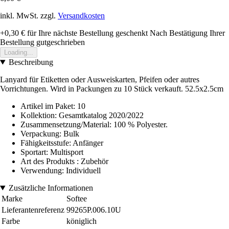
inkl. MwSt. zzgl.
Versandkosten
+0,30 €
für Ihre nächste Bestellung geschenkt
Nach Bestätigung Ihrer
Bestellung gutgeschrieben
Loading...
Beschreibung
Lanyard für Etiketten oder Ausweiskarten, Pfeifen oder autres
Vorrichtungen. Wird in Packungen zu 10 Stück verkauft. 52.5x2.5cm
Artikel im Paket: 10
Kollektion: Gesamtkatalog 2020/2022
Zusammensetzung/Material: 100 % Polyester.
Verpackung: Bulk
Fähigkeitsstufe: Anfänger
Sportart: Multisport
Art des Produkts : Zubehör
Verwendung: Individuell
Zusätzliche Informationen
Marke
Softee
Lieferantenreferenz
99265P.006.10U
Farbe
königlich