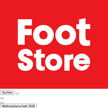
Suchen
Weltmeisterschaft 2026