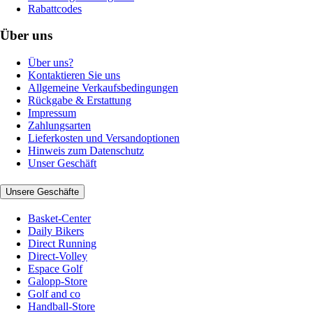
Rabattcodes
Über uns
Über uns?
Kontaktieren Sie uns
Allgemeine Verkaufsbedingungen
Rückgabe & Erstattung
Impressum
Zahlungsarten
Lieferkosten und Versandoptionen
Hinweis zum Datenschutz
Unser Geschäft
Unsere Geschäfte
Basket-Center
Daily Bikers
Direct Running
Direct-Volley
Espace Golf
Galopp-Store
Golf and co
Handball-Store