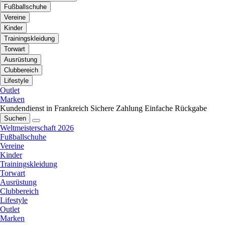
Fußballschuhe
Vereine
Kinder
Trainingskleidung
Torwart
Ausrüstung
Clubbereich
Lifestyle
Outlet
Marken
Kundendienst in Frankreich
Sichere Zahlung
Einfache Rückgabe
Suchen
Weltmeisterschaft 2026
Fußballschuhe
Vereine
Kinder
Trainingskleidung
Torwart
Ausrüstung
Clubbereich
Lifestyle
Outlet
Marken