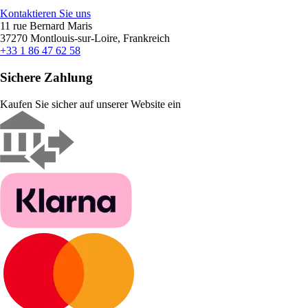
Kontaktieren Sie uns
11 rue Bernard Maris
37270 Montlouis-sur-Loire, Frankreich
+33 1 86 47 62 58
Sichere Zahlung
Kaufen Sie sicher auf unserer Website ein