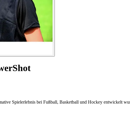
owerShot
ative Spielerlebnis bei Fußball, Basketball und Hockey entwickelt wu