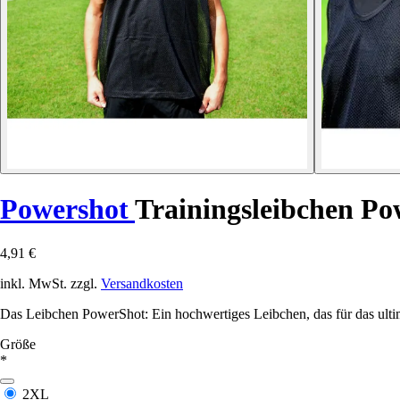
Powershot
Trainingsleibchen P
4,91 €
inkl. MwSt. zzgl.
Versandkosten
Das Leibchen PowerShot: Ein hochwertiges Leibchen, das für das ultim
Größe
*
2XL