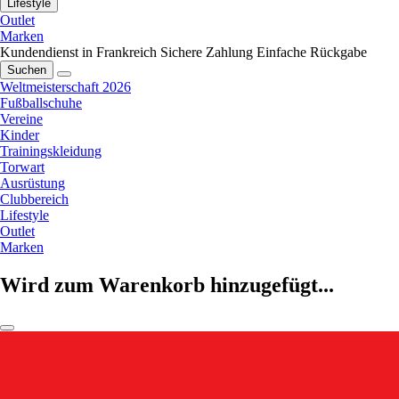
Lifestyle
Outlet
Marken
Kundendienst in Frankreich
Sichere Zahlung
Einfache Rückgabe
Suchen
Weltmeisterschaft 2026
Fußballschuhe
Vereine
Kinder
Trainingskleidung
Torwart
Ausrüstung
Clubbereich
Lifestyle
Outlet
Marken
Wird zum Warenkorb hinzugefügt...