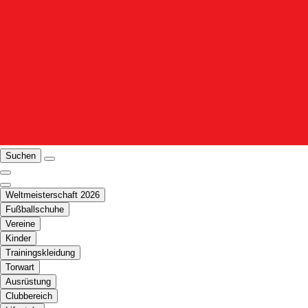
Suchen
Weltmeisterschaft 2026
Fußballschuhe
Vereine
Kinder
Trainingskleidung
Torwart
Ausrüstung
Clubbereich