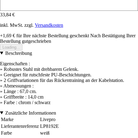
33,84 €
inkl. MwSt. zzgl.
Versandkosten
+1,69 €
für Ihre nächste Bestellung geschenkt
Nach Bestätigung Ihrer
Bestellung gutgeschrieben
Loading...
Beschreibung
Eigenschaften :
» Robustes Stahl mit drehbarem Gelenk.
» Geeignet für rutschfeste PU-Beschichtungen.
» 2 Griffvariationen für das Rückentraining an der Kabelstation.
» Abmessungen :
» Länge : 67,0 cm.
» Griffbreite : 14,0 cm
» Farbe : chrom / schwarz
Zusätzliche Informationen
Marke
Livepro
Lieferantenreferenz
LP8192E
Farbe
weiß