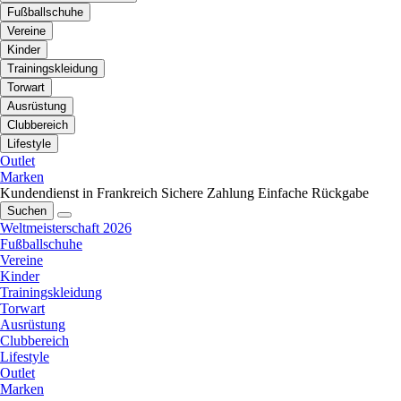
Fußballschuhe
Vereine
Kinder
Trainingskleidung
Torwart
Ausrüstung
Clubbereich
Lifestyle
Outlet
Marken
Kundendienst in Frankreich
Sichere Zahlung
Einfache Rückgabe
Suchen
Weltmeisterschaft 2026
Fußballschuhe
Vereine
Kinder
Trainingskleidung
Torwart
Ausrüstung
Clubbereich
Lifestyle
Outlet
Marken