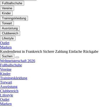
Fußballschuhe
Vereine
Kinder
Trainingskleidung
Torwart
Ausrüstung
Clubbereich
Lifestyle
Outlet
Marken
Kundendienst in Frankreich
Sichere Zahlung
Einfache Rückgabe
Suchen
Weltmeisterschaft 2026
Fußballschuhe
Vereine
Kinder
Trainingskleidung
Torwart
Ausrüstung
Clubbereich
Lifestyle
Outlet
Marken