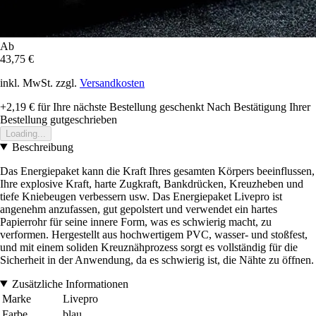
Ab
43,75 €
inkl. MwSt. zzgl.
Versandkosten
+2,19 €
für Ihre nächste Bestellung geschenkt
Nach Bestätigung Ihrer
Bestellung gutgeschrieben
Loading...
Beschreibung
Das Energiepaket kann die Kraft Ihres gesamten Körpers beeinflussen,
Ihre explosive Kraft, harte Zugkraft, Bankdrücken, Kreuzheben und
tiefe Kniebeugen verbessern usw. Das Energiepaket Livepro ist
angenehm anzufassen, gut gepolstert und verwendet ein hartes
Papierrohr für seine innere Form, was es schwierig macht, zu
verformen. Hergestellt aus hochwertigem PVC, wasser- und stoßfest,
und mit einem soliden Kreuznähprozess sorgt es vollständig für die
Sicherheit in der Anwendung, da es schwierig ist, die Nähte zu öffnen.
Zusätzliche Informationen
Marke
Livepro
Farbe
blau