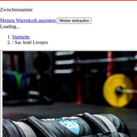
Zwischensumme
Meinen Warenkorb anzeigen
Weiter einkaufen
Loading...
Startseite
/
Sac lesté Livepro