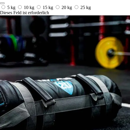
5 kg
10 kg
15 kg
20 kg
25 kg
Dieses Feld ist erforderlich