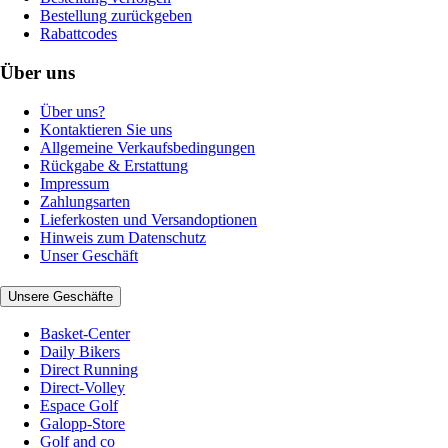
Bestellung zurückgeben
Rabattcodes
Über uns
Über uns?
Kontaktieren Sie uns
Allgemeine Verkaufsbedingungen
Rückgabe & Erstattung
Impressum
Zahlungsarten
Lieferkosten und Versandoptionen
Hinweis zum Datenschutz
Unser Geschäft
Unsere Geschäfte
Basket-Center
Daily Bikers
Direct Running
Direct-Volley
Espace Golf
Galopp-Store
Golf and co