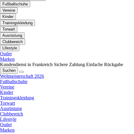
Fußballschuhe
Vereine
Kinder
Trainingskleidung
Torwart
Ausrüstung
Clubbereich
Lifestyle
Outlet
Marken
Kundendienst in Frankreich
Sichere Zahlung
Einfache Rückgabe
Suchen
Weltmeisterschaft 2026
Fußballschuhe
Vereine
Kinder
Trainingskleidung
Torwart
Ausrüstung
Clubbereich
Lifestyle
Outlet
Marken