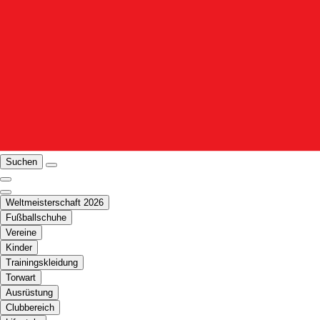
Suchen
Weltmeisterschaft 2026
Fußballschuhe
Vereine
Kinder
Trainingskleidung
Torwart
Ausrüstung
Clubbereich