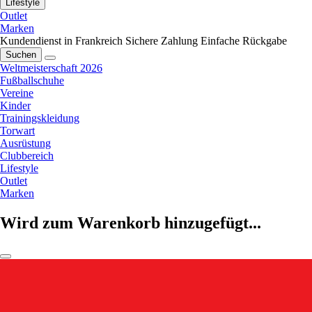
Lifestyle
Outlet
Marken
Kundendienst in Frankreich
Sichere Zahlung
Einfache Rückgabe
Suchen
Weltmeisterschaft 2026
Fußballschuhe
Vereine
Kinder
Trainingskleidung
Torwart
Ausrüstung
Clubbereich
Lifestyle
Outlet
Marken
Wird zum Warenkorb hinzugefügt...