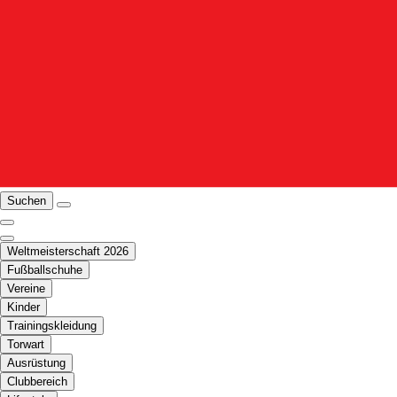
Suchen
Weltmeisterschaft 2026
Fußballschuhe
Vereine
Kinder
Trainingskleidung
Torwart
Ausrüstung
Clubbereich