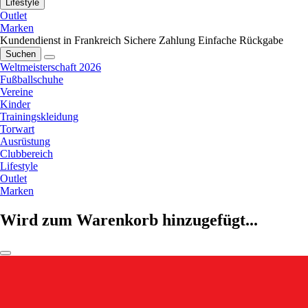
Lifestyle
Outlet
Marken
Kundendienst in Frankreich
Sichere Zahlung
Einfache Rückgabe
Suchen
Weltmeisterschaft 2026
Fußballschuhe
Vereine
Kinder
Trainingskleidung
Torwart
Ausrüstung
Clubbereich
Lifestyle
Outlet
Marken
Wird zum Warenkorb hinzugefügt...