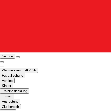
Suchen
Weltmeisterschaft 2026
Fußballschuhe
Vereine
Kinder
Trainingskleidung
Torwart
Ausrüstung
Clubbereich