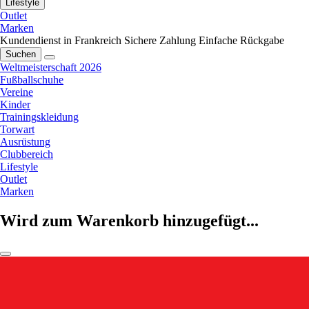
Lifestyle
Outlet
Marken
Kundendienst in Frankreich
Sichere Zahlung
Einfache Rückgabe
Suchen
Weltmeisterschaft 2026
Fußballschuhe
Vereine
Kinder
Trainingskleidung
Torwart
Ausrüstung
Clubbereich
Lifestyle
Outlet
Marken
Wird zum Warenkorb hinzugefügt...