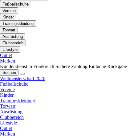
Fußballschuhe
Vereine
Kinder
Trainingskleidung
Torwart
Ausrüstung
Clubbereich
Lifestyle
Outlet
Marken
Kundendienst in Frankreich
Sichere Zahlung
Einfache Rückgabe
Suchen
Weltmeisterschaft 2026
Fußballschuhe
Vereine
Kinder
Trainingskleidung
Torwart
Ausrüstung
Clubbereich
Lifestyle
Outlet
Marken