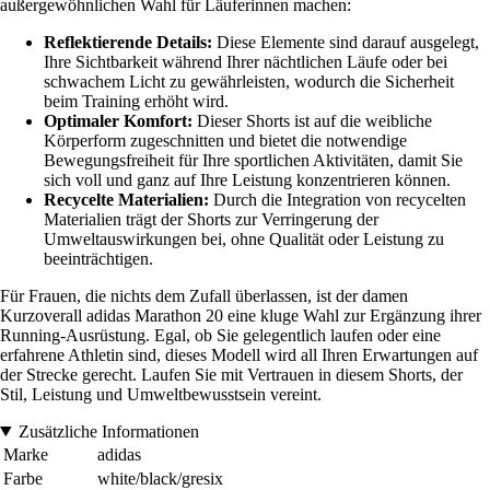
außergewöhnlichen Wahl für Läuferinnen machen:
Reflektierende Details:
Diese Elemente sind darauf ausgelegt,
Ihre Sichtbarkeit während Ihrer nächtlichen Läufe oder bei
schwachem Licht zu gewährleisten, wodurch die Sicherheit
beim Training erhöht wird.
Optimaler Komfort:
Dieser Shorts ist auf die weibliche
Körperform zugeschnitten und bietet die notwendige
Bewegungsfreiheit für Ihre sportlichen Aktivitäten, damit Sie
sich voll und ganz auf Ihre Leistung konzentrieren können.
Recycelte Materialien:
Durch die Integration von recycelten
Materialien trägt der Shorts zur Verringerung der
Umweltauswirkungen bei, ohne Qualität oder Leistung zu
beeinträchtigen.
Für Frauen, die nichts dem Zufall überlassen, ist der damen
Kurzoverall adidas Marathon 20 eine kluge Wahl zur Ergänzung ihrer
Running-Ausrüstung. Egal, ob Sie gelegentlich laufen oder eine
erfahrene Athletin sind, dieses Modell wird all Ihren Erwartungen auf
der Strecke gerecht. Laufen Sie mit Vertrauen in diesem Shorts, der
Stil, Leistung und Umweltbewusstsein vereint.
Zusätzliche Informationen
Marke
adidas
Farbe
white/black/gresix