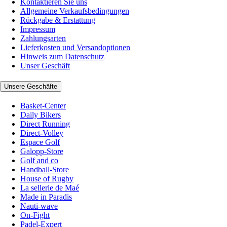
Kontaktieren Sie uns
Allgemeine Verkaufsbedingungen
Rückgabe & Erstattung
Impressum
Zahlungsarten
Lieferkosten und Versandoptionen
Hinweis zum Datenschutz
Unser Geschäft
Unsere Geschäfte
Basket-Center
Daily Bikers
Direct Running
Direct-Volley
Espace Golf
Galopp-Store
Golf and co
Handball-Store
House of Rugby
La sellerie de Maé
Made in Paradis
Nauti-wave
On-Fight
Padel-Expert