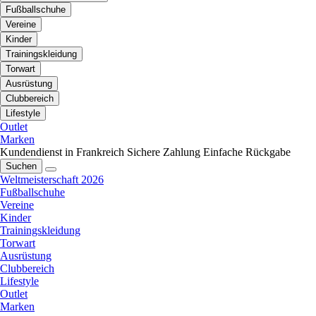
Fußballschuhe
Vereine
Kinder
Trainingskleidung
Torwart
Ausrüstung
Clubbereich
Lifestyle
Outlet
Marken
Kundendienst in Frankreich
Sichere Zahlung
Einfache Rückgabe
Suchen
Weltmeisterschaft 2026
Fußballschuhe
Vereine
Kinder
Trainingskleidung
Torwart
Ausrüstung
Clubbereich
Lifestyle
Outlet
Marken