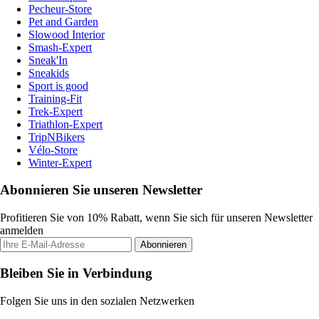
Pecheur-Store
Pet and Garden
Slowood Interior
Smash-Expert
Sneak'In
Sneakids
Sport is good
Training-Fit
Trek-Expert
Triathlon-Expert
TripNBikers
Vélo-Store
Winter-Expert
Abonnieren Sie unseren Newsletter
Profitieren Sie von 10% Rabatt, wenn Sie sich für unseren Newsletter
anmelden
Abonnieren
Bleiben Sie in Verbindung
Folgen Sie uns in den sozialen Netzwerken