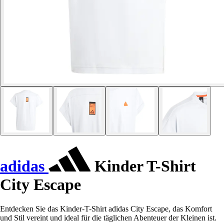
adidas
Kinder T-Shirt
City Escape
Entdecken Sie das Kinder-T-Shirt adidas City Escape, das Komfort
und Stil vereint und ideal für die täglichen Abenteuer der Kleinen ist.