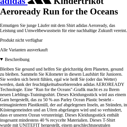
adidas
Kindertrikot
Aeroready Run for the Oceans
Ermutigen Sie junge Läufer mit dem Shirt adidas Aeroready, das
Leistung und Umweltbewusstsein für eine nachhaltige Zukunft vereint.
Produkt nicht verfügbar
Alle Varianten ausverkauft
Beschreibung
Bleiben Sie gesund und helfen Sie gleichzeitig dem Planeten, gesund
zu bleiben. Sammeln Sie Kilometer in diesem Laufshirt für Junioren.
Sie werden sich bereit fühlen, egal wie heiß Sie (oder das Wetter)
werden, dank der feuchtigkeitsabsorbierenden adidas AEROREADY
Technologie. Eine "Run for the Oceans"-Grafik macht es zu Ihrem
neuen Lieblings-Trainingsshirt. Dieses Kleidungsstück wird aus einem
Garn hergestellt, das zu 50 % aus Parley Ocean Plastic besteht -
reimaginiertem Plastikmüll, der auf abgelegenen Inseln, an Stränden, in
Küstengemeinden und an Ufern abgefangen wird und so verhindert,
dass er unseren Ozean verunreinigt. Dieses Kleidungsstück enthält
insgesamt mindestens 40 % recycelte Materialien. Dieses T-Shirt
wurde mit UNITEFIT hergestellt, einem geschlechtsneutralen