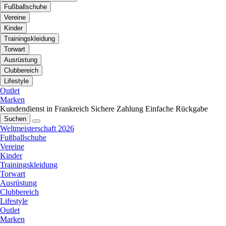
Fußballschuhe
Vereine
Kinder
Trainingskleidung
Torwart
Ausrüstung
Clubbereich
Lifestyle
Outlet
Marken
Kundendienst in Frankreich
Sichere Zahlung
Einfache Rückgabe
Suchen
Weltmeisterschaft 2026
Fußballschuhe
Vereine
Kinder
Trainingskleidung
Torwart
Ausrüstung
Clubbereich
Lifestyle
Outlet
Marken