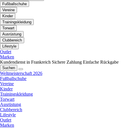
Fußballschuhe
Vereine
Kinder
Trainingskleidung
Torwart
Ausrüstung
Clubbereich
Lifestyle
Outlet
Marken
Kundendienst in Frankreich
Sichere Zahlung
Einfache Rückgabe
Suchen
Weltmeisterschaft 2026
Fußballschuhe
Vereine
Kinder
Trainingskleidung
Torwart
Ausrüstung
Clubbereich
Lifestyle
Outlet
Marken