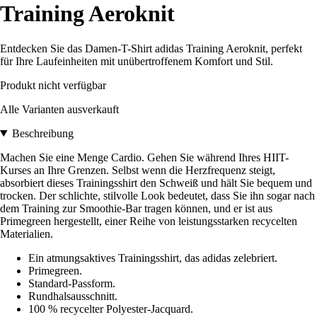
Training Aeroknit
Entdecken Sie das Damen-T-Shirt adidas Training Aeroknit, perfekt
für Ihre Laufeinheiten mit unübertroffenem Komfort und Stil.
Produkt nicht verfügbar
Alle Varianten ausverkauft
Beschreibung
Machen Sie eine Menge Cardio. Gehen Sie während Ihres HIIT-
Kurses an Ihre Grenzen. Selbst wenn die Herzfrequenz steigt,
absorbiert dieses Trainingsshirt den Schweiß und hält Sie bequem und
trocken. Der schlichte, stilvolle Look bedeutet, dass Sie ihn sogar nach
dem Training zur Smoothie-Bar tragen können, und er ist aus
Primegreen hergestellt, einer Reihe von leistungsstarken recycelten
Materialien.
Ein atmungsaktives Trainingsshirt, das adidas zelebriert.
Primegreen.
Standard-Passform.
Rundhalsausschnitt.
100 % recycelter Polyester-Jacquard.