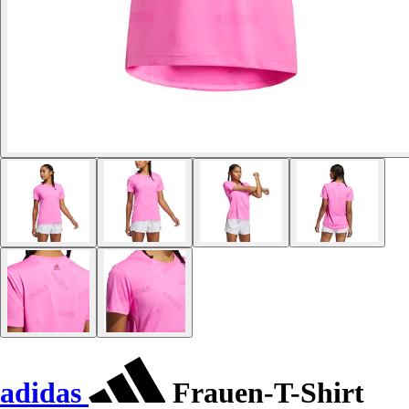
adidas
Frauen-T-Shirt