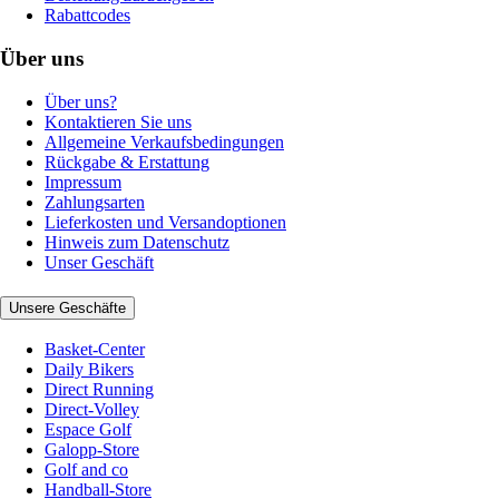
Rabattcodes
Über uns
Über uns?
Kontaktieren Sie uns
Allgemeine Verkaufsbedingungen
Rückgabe & Erstattung
Impressum
Zahlungsarten
Lieferkosten und Versandoptionen
Hinweis zum Datenschutz
Unser Geschäft
Unsere Geschäfte
Basket-Center
Daily Bikers
Direct Running
Direct-Volley
Espace Golf
Galopp-Store
Golf and co
Handball-Store