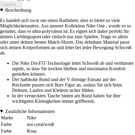
Loading...
Beschreibung
Es handelt sich zwar um einen Radfahrer, aber er bietet so viele
Möglichkeitenautres. Aus unserer Kollektion Nike One , wurde es so
gestaltet, dass es ultra-polyvalent ist. Es eignet sich daher perfekt für
deinen Lieblingssport oder einfach nur zum Spielen. Trage es allein
oder unter deinen besten Match-Shorts. Das dehnbare Material passt
sich deinen Körperformen an und leitet bei jeder Bewegung Schweiß
ab.
Die Nike Dri-FIT-Technologie leitet Schweiß ab und verdunstet
rapide, so dass Sie trocken bleiben und maximalen Komfort
genießen können.
Der halbhohe Bund und der V-förmige Einsatz auf der
Rückseite passen sich Ihrer Figur an, sodass Sie sich beim
Dehnen, Laufen und Klettern sicher fühlen.
In der versteckten Tasche hinten am Bund haben Sie Ihre
wichtigsten Kleinigkeiten immer griffbereit.
Zusätzliche Informationen
Marke
Nike
Farbe
sea coral/weiß
Farbe
Rosa