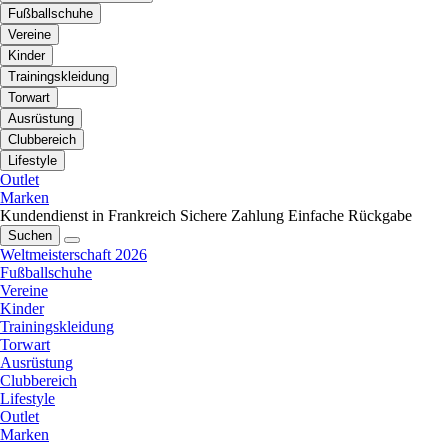
Fußballschuhe
Vereine
Kinder
Trainingskleidung
Torwart
Ausrüstung
Clubbereich
Lifestyle
Outlet
Marken
Kundendienst in Frankreich
Sichere Zahlung
Einfache Rückgabe
Suchen
Weltmeisterschaft 2026
Fußballschuhe
Vereine
Kinder
Trainingskleidung
Torwart
Ausrüstung
Clubbereich
Lifestyle
Outlet
Marken