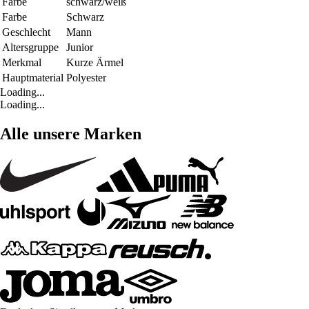
Farbe
schwarz/weiß
Farbe
Schwarz
Geschlecht
Mann
Altersgruppe
Junior
Merkmal
Kurze Ärmel
Hauptmaterial
Polyester
Loading...
Loading...
Alle unsere Marken