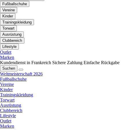
Fußballschuhe
Vereine
Kinder
Trainingskleidung
Torwart
Ausrüstung
Clubbereich
Lifestyle
Outlet
Marken
Kundendienst in Frankreich
Sichere Zahlung
Einfache Rückgabe
Suchen
Weltmeisterschaft 2026
Fußballschuhe
Vereine
Kinder
Trainingskleidung
Torwart
Ausrüstung
Clubbereich
Lifestyle
Outlet
Marken