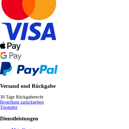
Versand und Rückgabe
30 Tage Rückgaberecht
Bestellung zurückgeben
Trustpilot
Dienstleistungen