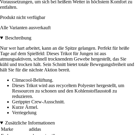
Voraussetzungen, um sich bei heißem Wetter in höchstem Komfort zu
entfalten.
Produkt nicht verfügbar
Alle Varianten ausverkauft
Beschreibung
Nur wer hart arbeitet, kann an die Spitze gelangen. Perfekt für heiße
Tage auf dem Spielfeld: Dieses Trikot für Jungen ist aus
atmungsaktivem, schnell trocknendem Gewebe hergestellt, das Sie
kühl und trocken hält. Sein Schnitt bietet totale Bewegungsfreiheit und
hält Sie für die nächste Aktion bereit.
Climacool-Belüftung.
Dieses Trikot wird aus recyceltem Polyester hergestellt, um
Ressourcen zu schonen und den Kohlenstoffausstoß zu
reduzieren.
Gerippter Crew-Ausschnitt.
Kurze Ärmel.
Verriegelung
Zusätzliche Informationen
Marke
adidas