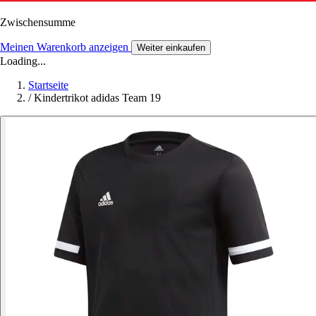
Zwischensumme
Meinen Warenkorb anzeigen
Weiter einkaufen
Loading...
Startseite
/
Kindertrikot adidas Team 19