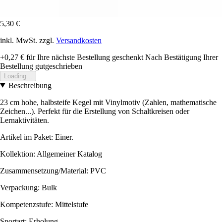
5,30 €
inkl. MwSt. zzgl.
Versandkosten
+0,27 €
für Ihre nächste Bestellung geschenkt
Nach Bestätigung Ihrer
Bestellung gutgeschrieben
Loading...
Beschreibung
23 cm hohe, halbsteife Kegel mit Vinylmotiv (Zahlen, mathematische
Zeichen...). Perfekt für die Erstellung von Schaltkreisen oder
Lernaktivitäten.
Artikel im Paket: Einer.
Kollektion: Allgemeiner Katalog
Zusammensetzung/Material: PVC
Verpackung: Bulk
Kompetenzstufe: Mittelstufe
Sportart: Erholung