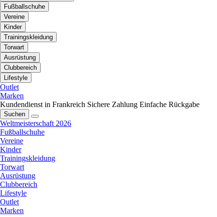
Fußballschuhe
Vereine
Kinder
Trainingskleidung
Torwart
Ausrüstung
Clubbereich
Lifestyle
Outlet
Marken
Kundendienst in Frankreich
Sichere Zahlung
Einfache Rückgabe
Suchen
Weltmeisterschaft 2026
Fußballschuhe
Vereine
Kinder
Trainingskleidung
Torwart
Ausrüstung
Clubbereich
Lifestyle
Outlet
Marken