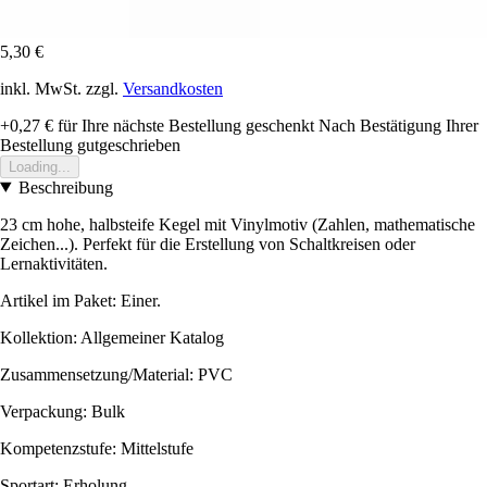
5,30 €
inkl. MwSt. zzgl.
Versandkosten
+0,27 €
für Ihre nächste Bestellung geschenkt
Nach Bestätigung Ihrer
Bestellung gutgeschrieben
Loading...
Beschreibung
23 cm hohe, halbsteife Kegel mit Vinylmotiv (Zahlen, mathematische
Zeichen...). Perfekt für die Erstellung von Schaltkreisen oder
Lernaktivitäten.
Artikel im Paket: Einer.
Kollektion: Allgemeiner Katalog
Zusammensetzung/Material: PVC
Verpackung: Bulk
Kompetenzstufe: Mittelstufe
Sportart: Erholung