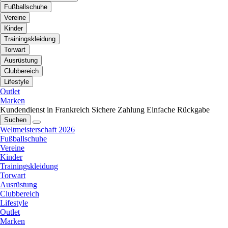
Fußballschuhe
Vereine
Kinder
Trainingskleidung
Torwart
Ausrüstung
Clubbereich
Lifestyle
Outlet
Marken
Kundendienst in Frankreich
Sichere Zahlung
Einfache Rückgabe
Suchen
Weltmeisterschaft 2026
Fußballschuhe
Vereine
Kinder
Trainingskleidung
Torwart
Ausrüstung
Clubbereich
Lifestyle
Outlet
Marken