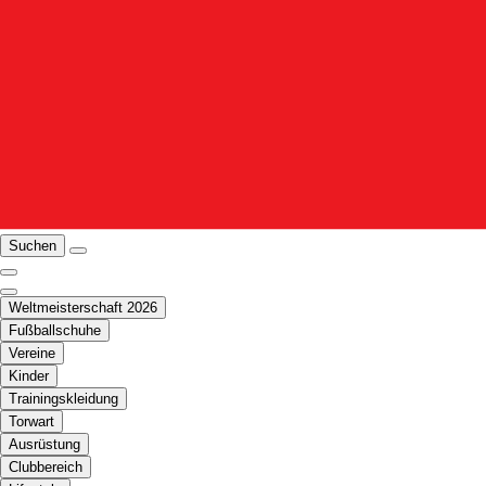
Suchen
Weltmeisterschaft 2026
Fußballschuhe
Vereine
Kinder
Trainingskleidung
Torwart
Ausrüstung
Clubbereich