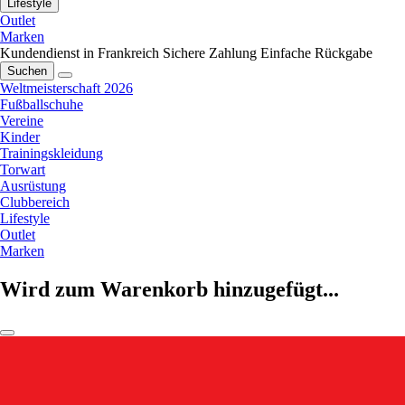
Lifestyle
Outlet
Marken
Kundendienst in Frankreich
Sichere Zahlung
Einfache Rückgabe
Suchen
Weltmeisterschaft 2026
Fußballschuhe
Vereine
Kinder
Trainingskleidung
Torwart
Ausrüstung
Clubbereich
Lifestyle
Outlet
Marken
Wird zum Warenkorb hinzugefügt...