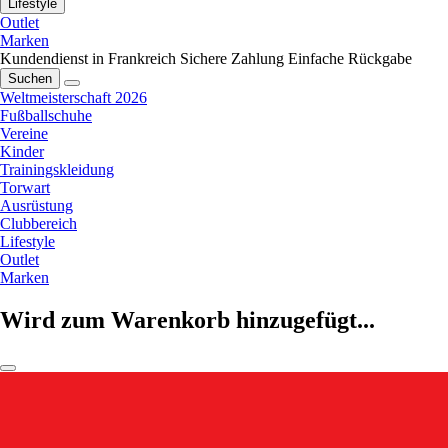
Lifestyle
Outlet
Marken
Kundendienst in Frankreich
Sichere Zahlung
Einfache Rückgabe
Suchen
Weltmeisterschaft 2026
Fußballschuhe
Vereine
Kinder
Trainingskleidung
Torwart
Ausrüstung
Clubbereich
Lifestyle
Outlet
Marken
Wird zum Warenkorb hinzugefügt...