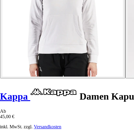
Kappa
Damen Kapuze
Ab
45,00 €
inkl. MwSt. zzgl.
Versandkosten