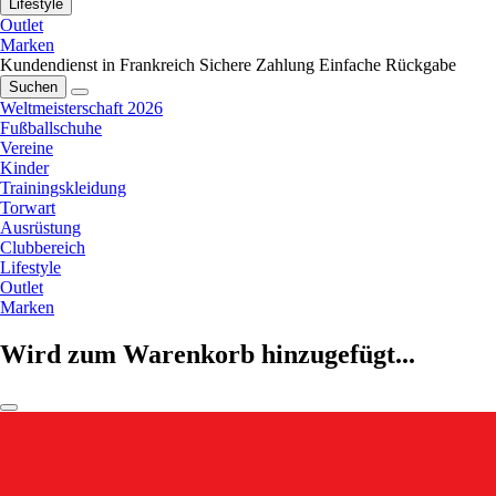
Lifestyle
Outlet
Marken
Kundendienst in Frankreich
Sichere Zahlung
Einfache Rückgabe
Suchen
Weltmeisterschaft 2026
Fußballschuhe
Vereine
Kinder
Trainingskleidung
Torwart
Ausrüstung
Clubbereich
Lifestyle
Outlet
Marken
Wird zum Warenkorb hinzugefügt...