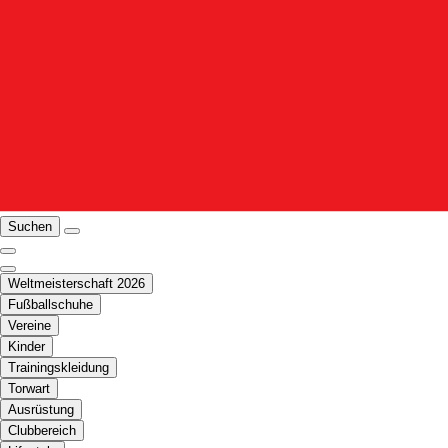
Suchen
Weltmeisterschaft 2026
Fußballschuhe
Vereine
Kinder
Trainingskleidung
Torwart
Ausrüstung
Clubbereich