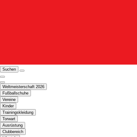
Suchen
Weltmeisterschaft 2026
Fußballschuhe
Vereine
Kinder
Trainingskleidung
Torwart
Ausrüstung
Clubbereich