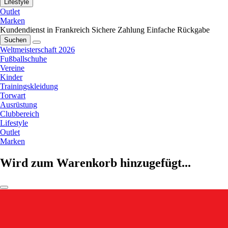
Lifestyle
Outlet
Marken
Kundendienst in Frankreich
Sichere Zahlung
Einfache Rückgabe
Suchen
Weltmeisterschaft 2026
Fußballschuhe
Vereine
Kinder
Trainingskleidung
Torwart
Ausrüstung
Clubbereich
Lifestyle
Outlet
Marken
Wird zum Warenkorb hinzugefügt...