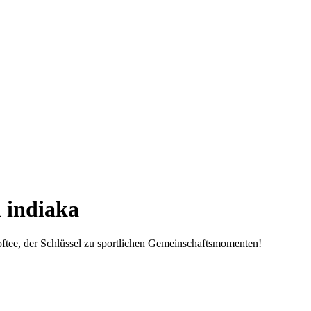
d indiaka
Softee, der Schlüssel zu sportlichen Gemeinschaftsmomenten!