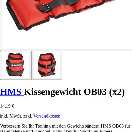
HMS
Kissengewicht OB03 (x2)
14,19 €
inkl. MwSt. zzgl.
Versandkosten
Verbessern Sie Ihr Training mit den Gewichtsbändern HMS OB03 für
Handgelenke und Knöchel. Entwickelt für Sport und Fitness.