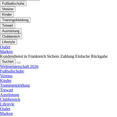
Fußballschuhe
Vereine
Kinder
Trainingskleidung
Torwart
Ausrüstung
Clubbereich
Lifestyle
Outlet
Marken
Kundendienst in Frankreich
Sichere Zahlung
Einfache Rückgabe
Suchen
Weltmeisterschaft 2026
Fußballschuhe
Vereine
Kinder
Trainingskleidung
Torwart
Ausrüstung
Clubbereich
Lifestyle
Outlet
Marken