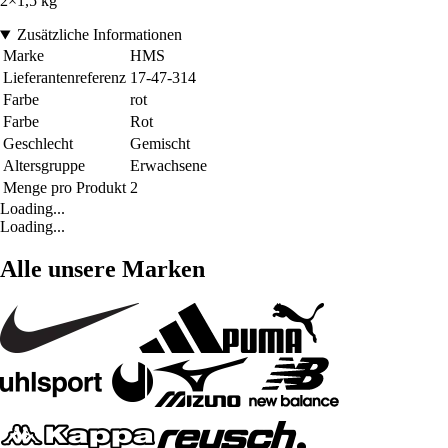
2×1,5 kg
Zusätzliche Informationen
Marke
HMS
Lieferantenreferenz
17-47-314
Farbe
rot
Farbe
Rot
Geschlecht
Gemischt
Altersgruppe
Erwachsene
Menge pro Produkt
2
Loading...
Loading...
Alle unsere Marken