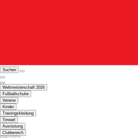
Suchen
Weltmeisterschaft 2026
Fußballschuhe
Vereine
Kinder
Trainingskleidung
Torwart
Ausrüstung
Clubbereich