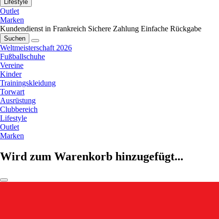
Lifestyle
Outlet
Marken
Kundendienst in Frankreich
Sichere Zahlung
Einfache Rückgabe
Suchen
Weltmeisterschaft 2026
Fußballschuhe
Vereine
Kinder
Trainingskleidung
Torwart
Ausrüstung
Clubbereich
Lifestyle
Outlet
Marken
Wird zum Warenkorb hinzugefügt...