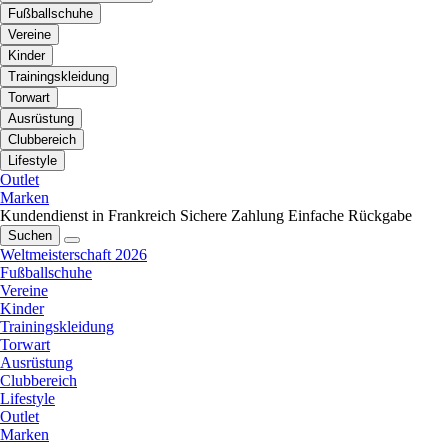
Fußballschuhe
Vereine
Kinder
Trainingskleidung
Torwart
Ausrüstung
Clubbereich
Lifestyle
Outlet
Marken
Kundendienst in Frankreich
Sichere Zahlung
Einfache Rückgabe
Suchen
Weltmeisterschaft 2026
Fußballschuhe
Vereine
Kinder
Trainingskleidung
Torwart
Ausrüstung
Clubbereich
Lifestyle
Outlet
Marken