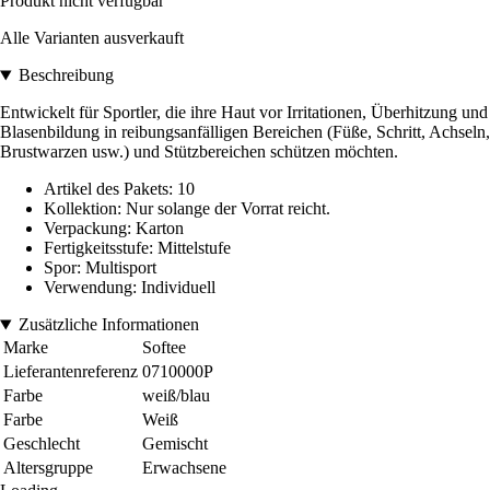
Produkt nicht verfügbar
Alle Varianten ausverkauft
Beschreibung
Entwickelt für Sportler, die ihre Haut vor Irritationen, Überhitzung und
Blasenbildung in reibungsanfälligen Bereichen (Füße, Schritt, Achseln,
Brustwarzen usw.) und Stützbereichen schützen möchten.
Artikel des Pakets: 10
Kollektion: Nur solange der Vorrat reicht.
Verpackung: Karton
Fertigkeitsstufe: Mittelstufe
Spor: Multisport
Verwendung: Individuell
Zusätzliche Informationen
Marke
Softee
Lieferantenreferenz
0710000P
Farbe
weiß/blau
Farbe
Weiß
Geschlecht
Gemischt
Altersgruppe
Erwachsene