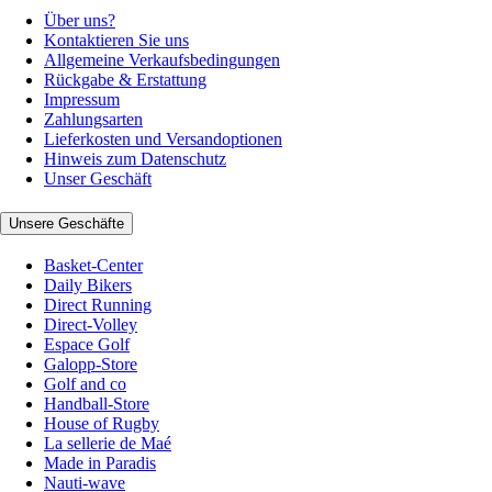
Über uns?
Kontaktieren Sie uns
Allgemeine Verkaufsbedingungen
Rückgabe & Erstattung
Impressum
Zahlungsarten
Lieferkosten und Versandoptionen
Hinweis zum Datenschutz
Unser Geschäft
Unsere Geschäfte
Basket-Center
Daily Bikers
Direct Running
Direct-Volley
Espace Golf
Galopp-Store
Golf and co
Handball-Store
House of Rugby
La sellerie de Maé
Made in Paradis
Nauti-wave