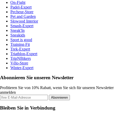
On-Fight
Padel-Expert
Pecheur-Store
Pet and Garden
Slowood Interior
Smash-Expert
Sneak'In
Sneakids
Sport is good
Training-Fit
Trek-Expert
Triathlon-Expert
TripNBikers
Vélo-Store
Winter-Expert
Abonnieren Sie unseren Newsletter
Profitieren Sie von 10% Rabatt, wenn Sie sich für unseren Newsletter
anmelden
Abonnieren
Bleiben Sie in Verbindung