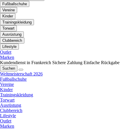
Fußballschuhe
Vereine
Kinder
Trainingskleidung
Torwart
Ausrüstung
Clubbereich
Lifestyle
Outlet
Marken
Kundendienst in Frankreich
Sichere Zahlung
Einfache Rückgabe
Suchen
Weltmeisterschaft 2026
Fußballschuhe
Vereine
Kinder
Trainingskleidung
Torwart
Ausrüstung
Clubbereich
Lifestyle
Outlet
Marken