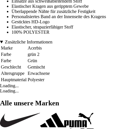
Einsätze aus schweißableitendem Stoff
Elastischer Kragen aus geripptem Gewebe
Überlappende Nähte für zusätzliche Festigkeit
Personalisiertes Band an der Innenseite des Kragens
Gesticktes HD-Logo
Elastischer, strapazierfähiger Stoff
100% POLYESTER
Zusätzliche Informationen
Marke
Acerbis
Farbe
grün 2
Farbe
Grün
Geschlecht
Gemischt
Altersgruppe
Erwachsene
Hauptmaterial
Polyester
Loading...
Loading...
Alle unsere Marken