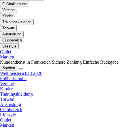
Fußballschuhe
Vereine
Kinder
Trainingskleidung
Torwart
Ausrüstung
Clubbereich
Lifestyle
Outlet
Marken
Kundendienst in Frankreich
Sichere Zahlung
Einfache Rückgabe
Suchen
Weltmeisterschaft 2026
Fußballschuhe
Vereine
Kinder
Trainingskleidung
Torwart
Ausrüstung
Clubbereich
Lifestyle
Outlet
Marken