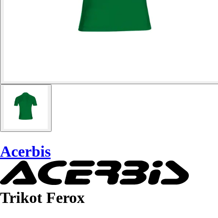
Acerbis
Trikot Ferox