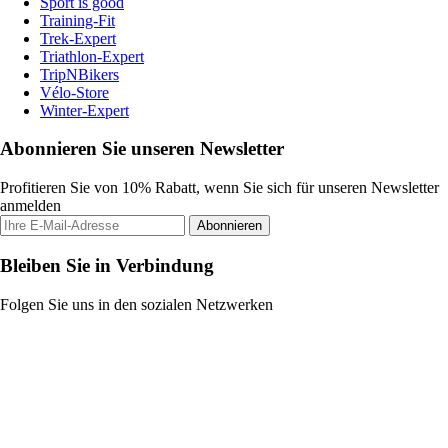
Sport is good
Training-Fit
Trek-Expert
Triathlon-Expert
TripNBikers
Vélo-Store
Winter-Expert
Abonnieren Sie unseren Newsletter
Profitieren Sie von 10% Rabatt, wenn Sie sich für unseren Newsletter
anmelden
Abonnieren
Bleiben Sie in Verbindung
Folgen Sie uns in den sozialen Netzwerken